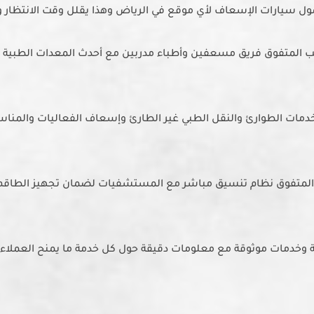
ل سيارات الإسعاف لأي موقع في الرياض وهذا يقلل وقت الانتظار وي
 المتفوق فريق مسعفين وأطباء مدربين مع أحدث المعدات الطبية دا
دمات الطوارئ والنقل الطبي غير الطارئ وإسعاف الفعاليات والمناسب
لمتفوق نظام تنسيق مباشر مع المستشفيات لضمان تجهيز الطاقم 
وخدمات موثوقة مع معلومات دقيقة حول كل خدمة ما يمنح العملاء راح