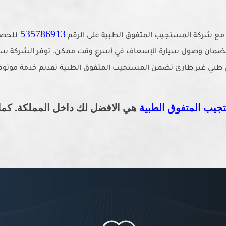
535786913
 مع شركة المستجيب المتفوق الطبية على الرقم
للحصو
لضمان وصول سيارة الإسعاف في أسرع وقت ممكن. توفر الشركة سي
أو نقل طبي غير طارئ تضمن المستجيب المتفوق الطبية تقديم خدمة موثو
يب المتفوق الطبية
هي الافضل لك داخل المملكة. كما ي