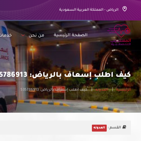
الرياض - المملكة العربية السعودية
الصفحة الرئيسية
من نحن
خدمات
كيف اطلب إسعاف بالرياض: 535786913
الرئيسية
المدونه
كيف اطلب إسعاف بالرياض: 535786913
القسم :
المدونه