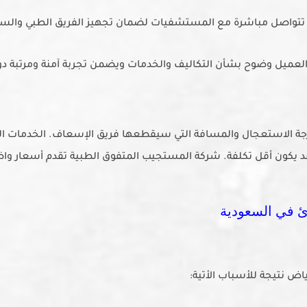
تتواصل مباشرة مع المستشفيات لضمان تجهيز الفريق الطبي والسري
العميل وضوح بشأن التكاليف والخدمات ويضمن تجربة آمنة ومرتبة دون
ة الاستعجال والمسافة التي سيقطعها فريق الإسعاف. الخدمات الط
قد يكون أقل تكلفة. شركة المستجيب المتفوق الطبية تقدم أسعار واض
ئ في السعودية
ض نتيجة للأسباب الأتية: