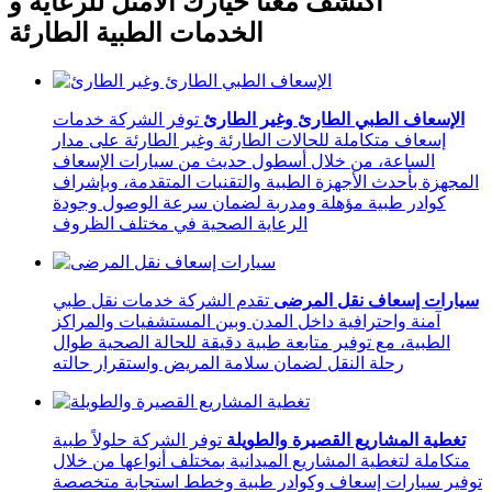
اكتشف معنا خيارك الأمثل للرعاية و
الخدمات الطبية الطارئة
الإسعاف الطبي الطارئ وغير الطارئ
توفر الشركة خدمات
إسعاف متكاملة للحالات الطارئة وغير الطارئة على مدار
الساعة، من خلال أسطول حديث من سيارات الإسعاف
المجهزة بأحدث الأجهزة الطبية والتقنيات المتقدمة، وبإشراف
كوادر طبية مؤهلة ومدربة لضمان سرعة الوصول وجودة
الرعاية الصحية في مختلف الظروف
سيارات إسعاف نقل المرضى
تقدم الشركة خدمات نقل طبي
آمنة واحترافية داخل المدن وبين المستشفيات والمراكز
الطبية، مع توفير متابعة طبية دقيقة للحالة الصحية طوال
رحلة النقل لضمان سلامة المريض واستقرار حالته
تغطية المشاريع القصيرة والطويلة
توفر الشركة حلولاً طبية
متكاملة لتغطية المشاريع الميدانية بمختلف أنواعها من خلال
توفير سيارات إسعاف وكوادر طبية وخطط استجابة متخصصة