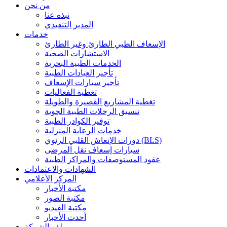
من نحن
نبذه عنا
المدير التنفيذي
خدمات
الإسعاف الطبي الطارئ وغير الطارئ
الاستشارات الصحية
الخدمات الطبية البحرية
تأجير العيادات الطبية
تأجير سيارات الإسعاف
تغطية الفعاليات
تغطية المشاريع القصيرة والطويلة
تنسيق الرحلات الطبية الجوية
توفير الكوادر الطبية
خدمات الرعاية المنزلية
دورات الإنعاش القلبي الرئوي (BLS)
سيارات إسعاف نقل المرضى
عقود المستوصفات والمراكز الطبية
الشهادات والاعتمادات
المركز الأعلامي
مكتبة الأخبار
مكتبة الصور
مكتبة الفيديو
أحدث الأخبار
ملف الشركة