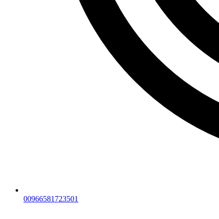
00966581723501