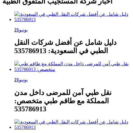
أخبار شركة المستجيب المتفوق الطبية
يونيو
21
دليل شامل عن أفضل شركات النقل
الطبي في السعودية: 535786913
يونيو
21
نقل طبي آمن للمرضى داخل مدن
المملكة مع طاقم طبي متخصص:
535786913