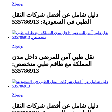
يونيو
21
دليل شامل عن أفضل شركات النقل
الطبي في السعودية: 535786913
يونيو
21
نقل طبي آمن للمرضى داخل مدن
المملكة مع طاقم طبي متخصص:
535786913
يونيو
21
دليل شامل عن أفضل شركات النقل