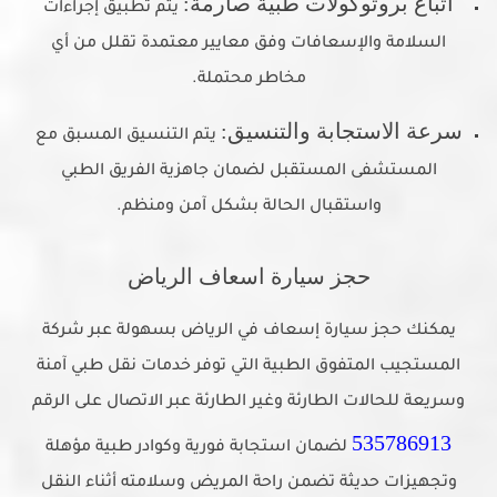
اتباع بروتوكولات طبية صارمة:
يتم تطبيق إجراءات
السلامة والإسعافات وفق معايير معتمدة تقلل من أي
مخاطر محتملة.
سرعة الاستجابة والتنسيق:
يتم التنسيق المسبق مع
المستشفى المستقبل لضمان جاهزية الفريق الطبي
واستقبال الحالة بشكل آمن ومنظم.
حجز سيارة اسعاف الرياض
يمكنك حجز سيارة إسعاف في الرياض بسهولة عبر شركة
المستجيب المتفوق الطبية التي توفر خدمات نقل طبي آمنة
وسريعة للحالات الطارئة وغير الطارئة عبر الاتصال على الرقم
535786913
لضمان استجابة فورية وكوادر طبية مؤهلة
وتجهيزات حديثة تضمن راحة المريض وسلامته أثناء النقل