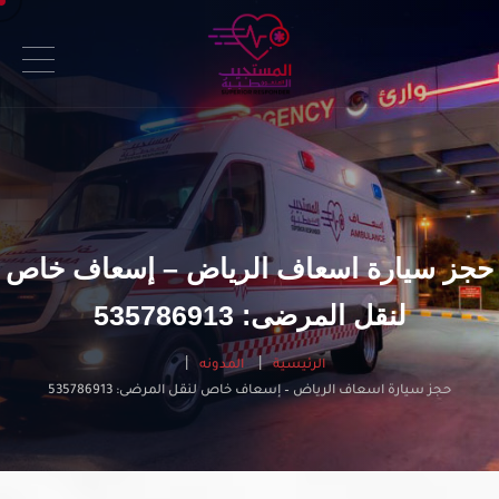
حجز سيارة اسعاف الرياض – إسعاف خاص
لنقل المرضى: 535786913
الرئيسية
المدونه
حجز سيارة اسعاف الرياض – إسعاف خاص لنقل المرضى: 535786913