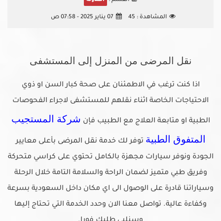
القسم :
المدونه
المشاهدة :
45
07 يناير 2025 - 07:58 ص
نقل المرضى من المنزل إلى المستشفى
اذا كنت ترغب في الاطمئنان على صحة كبار السن او ذوي
الاحتياجات الخاصة اثناء نقلهم للمستشفى لاجراء الفحوصات
شركة المستجيب
الطبية او متابعة العلاج مع الطبيب فإن
المتفوق الطبية
توفر لك خدمة نقل المرضى بأعلى معايير
الجودة ونوفر سيارات مجهزة بالكامل تحتوي على كراسي متحركة
وفريق طبي متميز لضمان الراحة والسلامة التامة خلال الرحلة
وسياراتنا قادرة على الوصول الى اي مكان داخل السعودية بسرعة
وكفاءة عالية. تواصل معنا الان وحدد الخدمة التي تحتاج إليها
وسنلبي طلبك فورا.