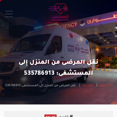
نقل المرضى من المنزل إلى
المستشفى: 535786913
الرئيسية
المدونه
نقل المرضى من المنزل إلى المستشفى: 535786913