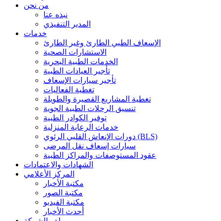
من نحن
نبذه عنا
المدير التنفيذي
خدمات
الإسعاف الطبي الطارئ وغير الطارئ
الاستشارات الصحية
الخدمات الطبية البحرية
تأجير العيادات الطبية
تأجير سيارات الإسعاف
تغطية الفعاليات
تغطية المشاريع القصيرة والطويلة
تنسيق الرحلات الطبية الجوية
توفير الكوادر الطبية
خدمات الرعاية المنزلية
دورات الإنعاش القلبي الرئوي (BLS)
سيارات إسعاف نقل المرضى
عقود المستوصفات والمراكز الطبية
الشهادات والاعتمادات
المركز الأعلامي
مكتبة الأخبار
مكتبة الصور
مكتبة الفيديو
أحدث الأخبار
ملف الشركة