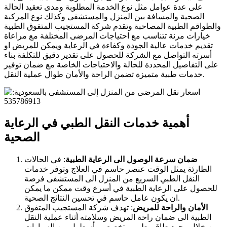
على عدة عوامل مثل نوع الخدمة المطلوبة ومدى تعقيد الحالة
الصحية والمسافة بين المنزل والمستشفى وكذلك نوع المركبة
والطواقم الطبية المصاحبة وتقدم شركة المستجيب المتفوق الطبية
خيارات مرنة تتناسب مع احتياجات المرضى المختلفة مع مراعاة
تقديم خدمات عالية الجودة وكفاءة في الرعاية ويمكن للمريض او
أسرته التواصل مع الشركة للحصول على تقدير دقيق للتكلفة بناء
على التفاصيل المحددة للحالة والاحتياجات الخاصة مع ضمان توفير
خدمات طبية متميزة تضمن الراحة والأمان طوال عملية النقل.
أهمية خدمات النقل الطبي في الرعاية
الصحية
ضمان سرعة الوصول الى الرعاية الطبية
: في الحالات
الطارئة يمثل الوقت عنصر حاسم في العلاج وتوفر خدمات
النقل الطبي السريع من المنزل الى المستشفى فرصة
للحصول على الرعاية الطبية في أسرع وقت ممكن ما يمكن
ان يكون عامل حاسم في تحسين النتائج الصحية.
الأمان والراحة للمريض
: تهدف شركة المستجيب المتفوق
الطبية الى ضمان راحة المريض وسلامته أثناء عملية النقل
ومن خلال وجود طاقم طبي متخصص وأسطول من السيارات