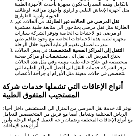
بالكامل وهذه السيارات تكون مجهزة بأحدث الأجهزة الطبية
مثل أجهزة الإنعاش القلبي والرئوي وأجهزة مراقبة الوظائف
الحيوية وأدوية الطوارئ.
نقل المرضى في الحالات غير الطارئة
: في الحالات غير
الطارئة مثل نقل مرضى يحتاجون الى متابعة طبية مستمرة
او مرضى ذو الاحتياجات الخاصة وتوفر الشركة سيارات
مجهزة لتلبية هذه الاحتياجات الخاصة مع وجود طاقم طبي
مدرب لضمان تقديم الرعاية الطبية خلال الرحلة.
التنقل إلى المراكز الصحية المتخصصة
: في بعض الحالات
يحتاج المريض الى نقل الى مستشفيات او مراكز صحية
متخصصة في علاج حالة طبية معينة وفي مثل هذه الحالات
توفر الشركة خدمات النقل الى أفضل المراكز الطبية التي
تتخصص في حالات معينة مثل الأورام او جراحة الأعصاب.
أنواع الإعاقات التي تشملها خدمات شركة
المستجيب المتفوق الطبية
نوفر لك خدمة نقل المرضى من المنزل الى المستشفى داخل أحياء
الرياض المختلفة ونتعامل أيضا مع فريق من المتخصصين للتعامل
مع أنواع الإعاقات المختلفة وضمان راحة العميل لانتهاء الرحلة وأبرز
أنواع هذه الإعاقات: