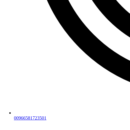
00966581723501