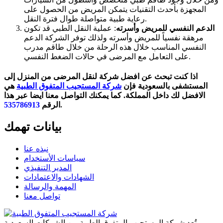
المجهزة بأحدث التقنيات يتمكن المريض من الحصول على
رعاية طبية متواصلة طوال فترة النقل.
الدعم النفسي للمريض وأسرته
: عملية النقل الطبي قد تكون
مرهقة نفسياً للمريض وأسرته ولذلك توفر الشركة الدعم
النفسي المناسب خلال هذه الرحلة من خلال طاقم مدرب
على التعامل مع المرضى في حالات الضغط النفسي.
اذا كنت تبحث عن افضل شركة لنقل المرضى من المنزل إلى
المستشفى بالسعودية فإن
شركة المستجيب المتفوق الطبية
هي
الافضل لك داخل المملكة. كما يمكنك التواصل معنا ايضا عبر هذا
.
الرقم
535786913
بيانات تهمك
نبذه عنا
سياسات الأستخدام
المدير التنفيذي
الشهادات والاعتمادات
المهمة والرسالة
تواصل معنا
تُعد شركة المستجيب المتفوق الطبية من الشركات السعودية