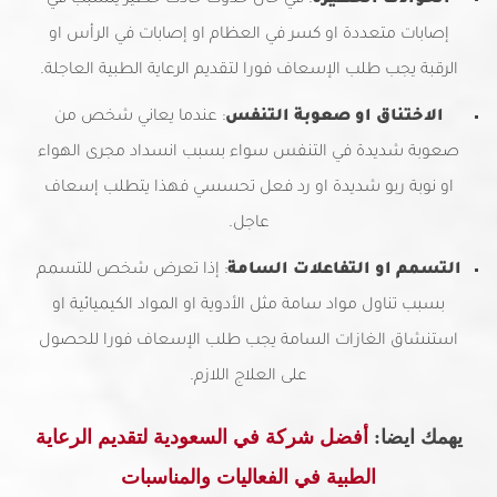
الحوادث الخطيرة
: في حال حدوث حادث خطير يتسبب في
إصابات متعددة او كسر في العظام او إصابات في الرأس او
الرقبة يجب طلب الإسعاف فورا لتقديم الرعاية الطبية العاجلة.
الاختناق او صعوبة التنفس
: عندما يعاني شخص من
صعوبة شديدة في التنفس سواء بسبب انسداد مجرى الهواء
او نوبة ربو شديدة او رد فعل تحسسي فهذا يتطلب إسعاف
عاجل.
التسمم او التفاعلات السامة
: إذا تعرض شخص للتسمم
بسبب تناول مواد سامة مثل الأدوية او المواد الكيميائية او
استنشاق الغازات السامة يجب طلب الإسعاف فورا للحصول
على العلاج اللازم.
يهمك ايضا:
أفضل شركة في السعودية لتقديم الرعاية
الطبية في الفعاليات والمناسبات