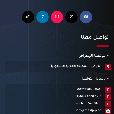
تواصل معنا
موقعنا الجغرافي :
الرياض - المملكة العربية السعودية
وسائل التواصل :
00966581723501
+966 53 578 6913
+966 53 578 8459
info@mestjep.sa