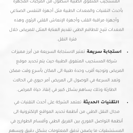
المستجيب المتفوق الطبية أسطول من المركبات المجهزة
بأحدث التقنيات والمعدات الطبية مثل أجهزة التنفس الصناعي
وأجهزة مراقبة القلب وأجهزة الإنعاش القلبي الرئوي وهذه
المعدات تتيح للطاقم الطبي تقديم العناية المثلى للمريض خلال
فترة النقل.
استجابة سريعة
: تعتبر الاستجابة السريعة من أبرز مميزات
شركة المستجيب المتفوق الطبية حيث يتم تحديد موقع
المريض وتوجيه أقرب وحدة طبية الى المكان بأسرع وقت ممكن
وتعد السرعة في الوصول الى المريض أمر حيوي في الحالات
الطارئة وذلك يساهم بشكل كبير في إنقاذ حياة المرضى.
التقنيات الحديثة
: تعتمد الشركة على أحدث التقنيات في
مجال النقل الطبي من أنظمة تحديد المواقع الإلكترونية الى
أنظمة التواصل الفوري بين الفريق الطبي وأقسام الطوارئ في
المستشفيات ما يضمن تدفق المعلومات بشكل دقيق ويسهم