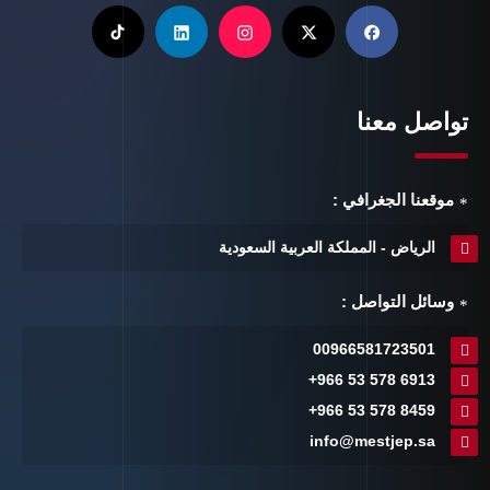
تواصل معنا
موقعنا الجغرافي :
الرياض - المملكة العربية السعودية
وسائل التواصل :
00966581723501
+966 53 578 6913
+966 53 578 8459
info@mestjep.sa