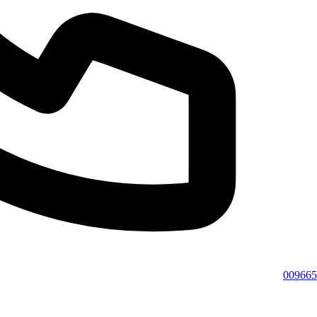
009665