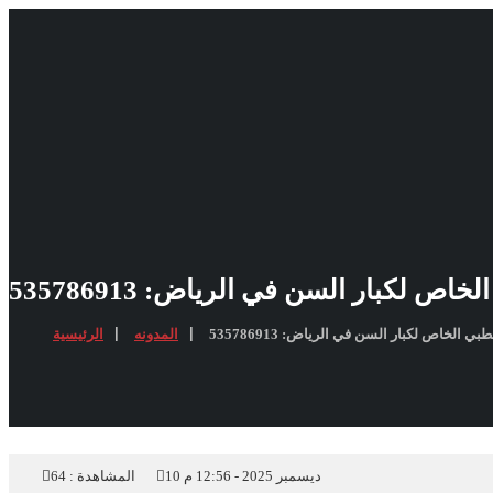
ص لكبار السن في الرياض: 535786913
 الخاص لكبار السن في الرياض: 535786913
المدونه
الرئيسية
10 ديسمبر 2025 - 12:56 م
المشاهدة :
64