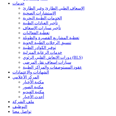
خدمات
الإسعاف الطبي الطارئ وغير الطارئ
الاستشارات الصحية
الخدمات الطبية البحرية
تأجير العيادات الطبية
تأجير سيارات الإسعاف
تغطية الفعاليات
تغطية المشاريع القصيرة والطويلة
تنسيق الرحلات الطبية الجوية
توفير الكوادر الطبية
خدمات الرعاية المنزلية
دورات الإنعاش القلبي الرئوي (BLS)
سيارات إسعاف نقل المرضى
عقود المستوصفات والمراكز الطبية
الشهادات والاعتمادات
المركز الأعلامي
مكتبة الأخبار
مكتبة الصور
مكتبة الفيديو
أحدث الأخبار
ملف الشركة
التوظيف
تواصل معنا