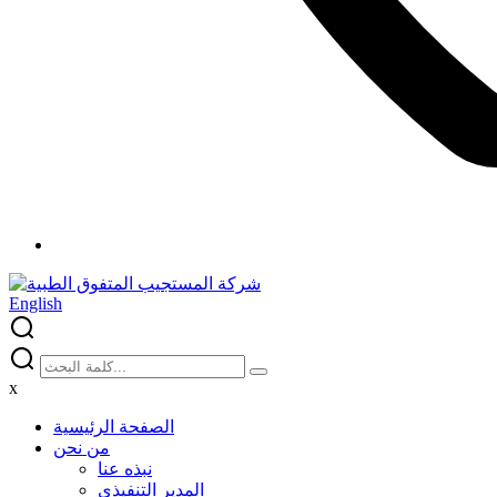
English
x
الصفحة الرئيسية
من نحن
نبذه عنا
المدير التنفيذي