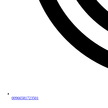
00966581723501