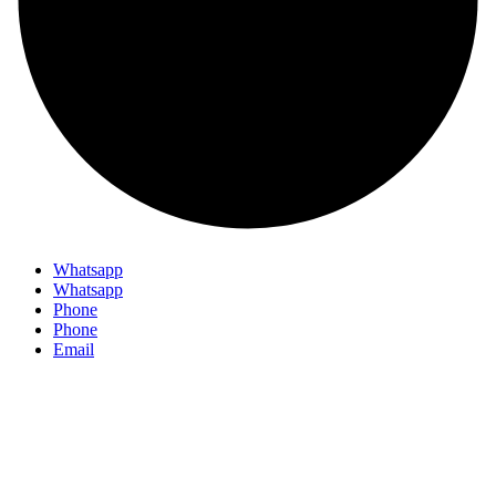
Whatsapp
Whatsapp
Phone
Phone
Email