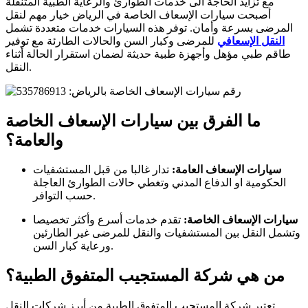
مع تزايد الحاجة الى خدمات الطوارئ والرعاية الطبية المتنقلة
أصبحت سيارات الإسعاف الخاصة في الرياض خيار مهم لنقل
المرضى بسرعة وأمان. توفر هذه السيارات خدمات متعددة تشمل
النقل الإسعافي
للمرضى وكبار السن والحالات الطارئة مع توفير
طاقم طبي مؤهل وأجهزة طبية حديثة لضمان استقرار الحالة أثناء
النقل.
ما الفرق بين سيارات الإسعا
ف الخاصة
والعامة؟
سيارات الإسعاف العامة:
تدار غالبا من قبل المستشفيات
الحكومية او الدفاع المدني وتغطي حالات الطوارئ العاجلة
حسب التوافر.
سيارات الإسعاف الخاصة:
تقدم خدمات أسرع وأكثر تخصيصا
وتشمل النقل بين المستشفيات والنقل للمرضى غير الطارئين
ورعاية كبار السن.
من هي شركة المستجيب المتفوق الطبية؟
تعتبر شركة المستجيب المتفوق الطبية من أبرز شركات النقل