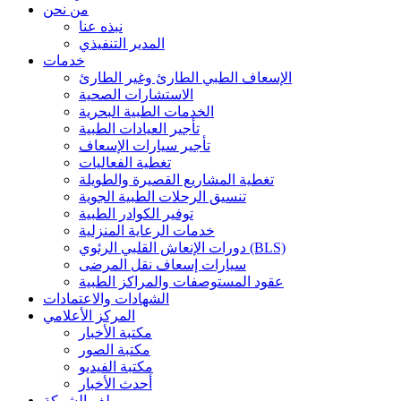
من نحن
نبذه عنا
المدير التنفيذي
خدمات
الإسعاف الطبي الطارئ وغير الطارئ
الاستشارات الصحية
الخدمات الطبية البحرية
تأجير العيادات الطبية
تأجير سيارات الإسعاف
تغطية الفعاليات
تغطية المشاريع القصيرة والطويلة
تنسيق الرحلات الطبية الجوية
توفير الكوادر الطبية
خدمات الرعاية المنزلية
دورات الإنعاش القلبي الرئوي (BLS)
سيارات إسعاف نقل المرضى
عقود المستوصفات والمراكز الطبية
الشهادات والاعتمادات
المركز الأعلامي
مكتبة الأخبار
مكتبة الصور
مكتبة الفيديو
أحدث الأخبار
ملف الشركة