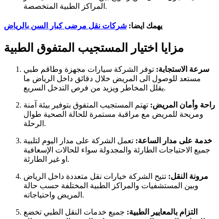
المراكز الطبية المتخصصة.
يهمك ايضا:
شركات نقل مرضى كبار السن بالرياض
مزايا اختيار المستجيب المتفوق الطبية
سرعة الاستجابة:
توفر الشركة سيارات مجهزة وطاقم طبي
مستعد للوصول الى المريض خلال دقائق داخل الرياض ما
يقلل المخاطر ويزيد من فرص التدخل السريع.
راحة وأمان المريض:
تهتم المستجيب المتفوق بتوفير بيئة آمنة
ومريحة للمريض مع مراقبة مستمرة للحالة الصحية طوال
الرحلة.
خدمة على مدار الساعة:
تعمل الشركة على مدار اليوم لتلبية
جميع الاحتياجات الطارئة والمجدولة سواء للحالات الإسعافية
او غير الطارئة.
مرونة النقل:
تتيح الشركة خيارات نقل متعددة داخل الرياض
وبين المستشفيات والمراكز الطبية المختلفة حسب حالة
المريض واحتياجاته.
التزام بالمعايير الطبية:
جميع خدمات النقل الطبي تخضع