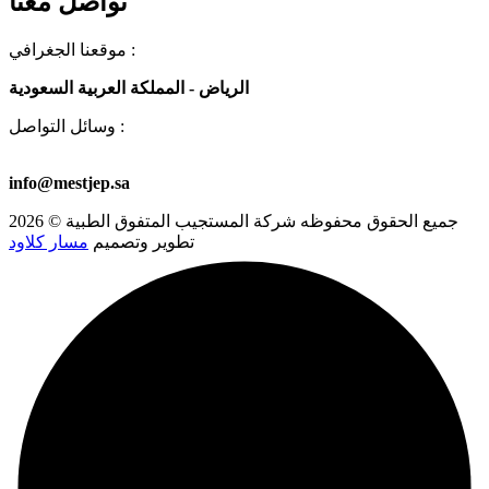
تواصل معنا
موقعنا الجغرافي :
الرياض - المملكة العربية السعودية
وسائل التواصل :
00966581723501
+966 53 578 6913
+966 53 578 8459
info@mestjep.sa
جميع الحقوق محفوظه
شركة المستجيب المتفوق الطبية
© 2026
تطوير وتصميم
مسار كلاود