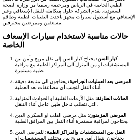
الطبي الخاصة في الرياض ومرخصة رسميا من وزارة الصحة
السعودية. تقدم الشركة حلول متكاملة للنقل الإسعافي وغير
الإسعافي مع أسطول سيارات مجهز بأحدث التقنيات الطبية وطاقم
مسعفين وممرضين محترفين.
حالات مناسبة لاستخدام سيارات الإسعاف
الخاصة
كبار السن:
يحتاج كبار السن إلى نقل مريح وآمن بين
المستشفيات او من المنزل الى المراكز الطبية مع مراقبة
طبية مستمرة.
المرضى بعد العمليات الجراحية:
يحتاجون الى متابعة دقيقة
أثناء النقل لتجنب أي مضاعفات بعد العملية.
الحالات الطارئة:
مثل الأزمات القلبية او الحوادث المنزلية
التي تتطلب تدخل طبي عاجل أثناء التنقل.
المرضى المزمنون:
مثل مرضى القلب او السكري الذين
يحتاجون لمراقبة مستمرة أثناء النقل بين المرافق الطبية.
النقل بين المستشفيات والمراكز الطبية:
للمرضى الذين
يحتاجون انتقال آمن ومريح بين مختلف المستشفيات او