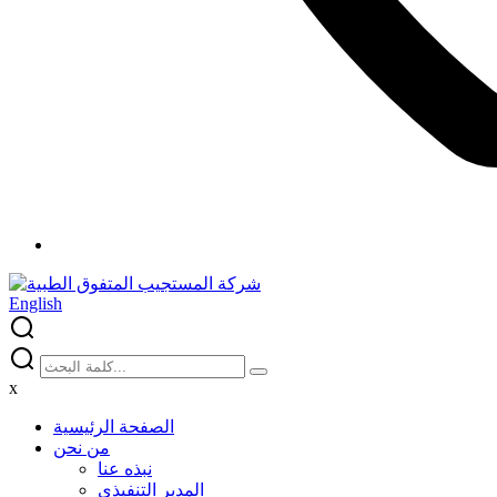
English
x
الصفحة الرئيسية
من نحن
نبذه عنا
المدير التنفيذي