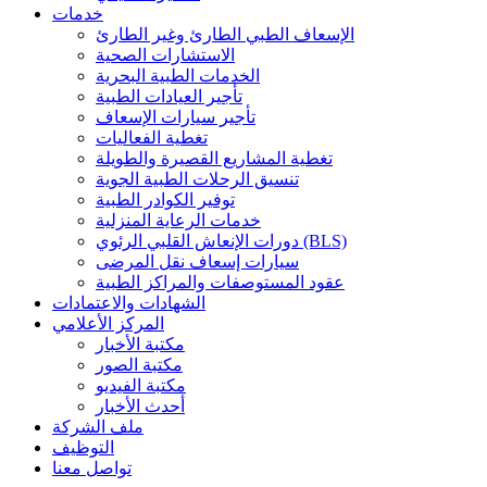
خدمات
الإسعاف الطبي الطارئ وغير الطارئ
الاستشارات الصحية
الخدمات الطبية البحرية
تأجير العيادات الطبية
تأجير سيارات الإسعاف
تغطية الفعاليات
تغطية المشاريع القصيرة والطويلة
تنسيق الرحلات الطبية الجوية
توفير الكوادر الطبية
خدمات الرعاية المنزلية
دورات الإنعاش القلبي الرئوي (BLS)
سيارات إسعاف نقل المرضى
عقود المستوصفات والمراكز الطبية
الشهادات والاعتمادات
المركز الأعلامي
مكتبة الأخبار
مكتبة الصور
مكتبة الفيديو
أحدث الأخبار
ملف الشركة
التوظيف
تواصل معنا