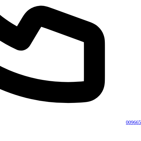
009665