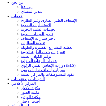
من نحن
نبذه عنا
المدير التنفيذي
خدمات
الإسعاف الطبي الطارئ وغير الطارئ
الاستشارات الصحية
الخدمات الطبية البحرية
تأجير العيادات الطبية
تأجير سيارات الإسعاف
تغطية الفعاليات
تغطية المشاريع القصيرة والطويلة
تنسيق الرحلات الطبية الجوية
توفير الكوادر الطبية
خدمات الرعاية المنزلية
دورات الإنعاش القلبي الرئوي (BLS)
سيارات إسعاف نقل المرضى
عقود المستوصفات والمراكز الطبية
الشهادات والاعتمادات
المركز الأعلامي
مكتبة الأخبار
مكتبة الصور
مكتبة الفيديو
أحدث الأخبار
ملف الشركة