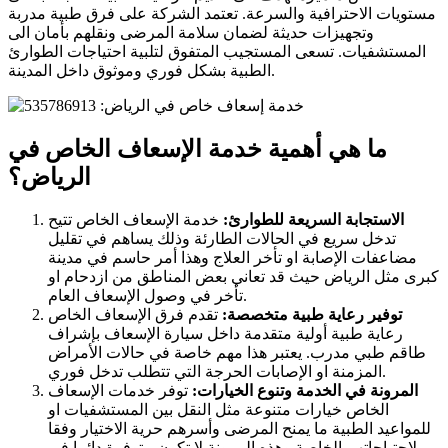
مستويات الاحترافية والسرعة. تعتمد الشركة على فرق طبية مدربة
وتجهيزات حديثة لضمان سلامة المرضى ونقلهم بأمان الى
المستشفيات. تسعى المستجيب المتفوق لتلبية احتياجات الطوارئ
الطبية بشكل فوري وموثوق داخل المدينة.
ما هي أهمية خدمة الإسعاف الخاص في
الرياض؟
الاستجابة السريعة للطوارئ:
خدمة الإسعاف الخاص تتيح
تدخل سريع في الحالات الطارئة وذلك يساهم في تقليل
مضاعفات الإصابة او تأخر العلاج وهذا أمر حاسم في مدينة
كبرى مثل الرياض حيث قد تعاني بعض المناطق من ازدحام او
تأخر في وصول الإسعاف العام.
توفير رعاية طبية متخصصة:
تقدم فرق الإسعاف الخاص
رعاية طبية أولية متقدمة داخل سيارة الإسعاف بإشراف
طاقم طبي مدرب. يعتبر هذا مهم خاصة في حالات الأمراض
المزمنة او الإصابات الحرجة التي تتطلب تدخل فوري.
المرونة في الخدمة وتنوع الخيارات:
توفر خدمات الإسعاف
الخاص خيارات متنوعة مثل النقل بين المستشفيات او
للمواعيد الطبية ما يمنح المرضى وأسرهم حرية الاختيار وفقا
لاحتياجاتهم الخاصة وهذه المرونة لا تكون متوفرة دائما في