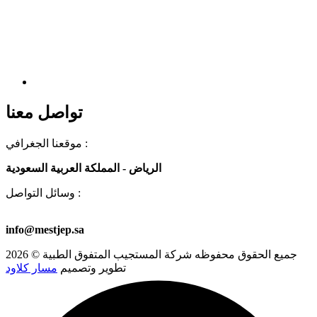
تواصل معنا
موقعنا الجغرافي :
الرياض - المملكة العربية السعودية
وسائل التواصل :
00966581723501
+966 53 578 6913
+966 53 578 8459
info@mestjep.sa
جميع الحقوق محفوظه
شركة المستجيب المتفوق الطبية
© 2026
تطوير وتصميم
مسار كلاود