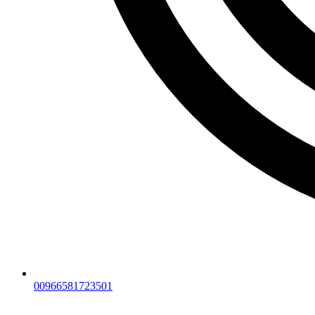
00966581723501