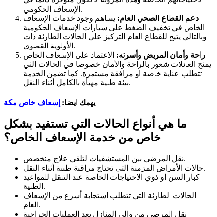
الإسعاف الحكومي.
دعم القطاع الصحي العام:
يساهم وجود خدمات الإسعاف
الخاص في تخفيف الضغط على سيارات الإسعاف الحكومية
وبالتالي يتيح للقطاع العام التركيز على الحالات الطارئة ذات
الأولوية القصوى.
راحة وأمان المريض وأسرته:
الاعتماد على الإسعاف الخاص
يمنح العائلات شعور بالراحة والأمان خصوصا في الحالات التي
تتطلب عناية خاصة او مرافقة مستمرة. كما تضمن الخدمة
بيئة طبية مهيأة بالكامل أثناء النقل.
يهمك ايضا:
إسعاف خاص مكة
ما هي أنواع الحالات التي تستفيد بشكل
خاص من خدمة الإسعاف الخاص؟
نقل المرضى بين المستشفيات لتلقي علاج متخصص.
حالات الأمراض المزمنة التي تحتاج مراقبة طبية أثناء النقل.
كبار السن او ذوي الاحتياجات الخاصة عند التنقل للمواعيد
الطبية.
الحالات الطارئة التي تتطلب استجابة أسرع من الإسعاف
العام.
نقل المرضى من والى المنازل بعد العمليات الجراحية