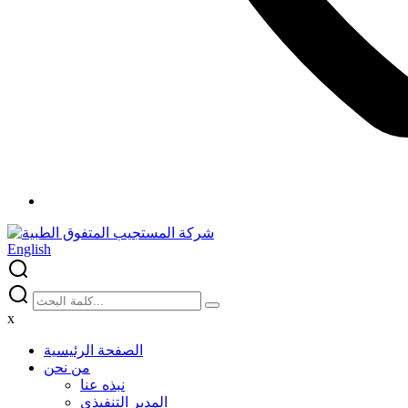
English
x
الصفحة الرئيسية
من نحن
نبذه عنا
المدير التنفيذي