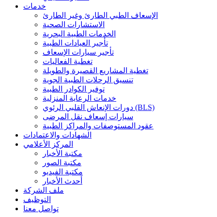
خدمات
الإسعاف الطبي الطارئ وغير الطارئ
الاستشارات الصحية
الخدمات الطبية البحرية
تأجير العيادات الطبية
تأجير سيارات الإسعاف
تغطية الفعاليات
تغطية المشاريع القصيرة والطويلة
تنسيق الرحلات الطبية الجوية
توفير الكوادر الطبية
خدمات الرعاية المنزلية
دورات الإنعاش القلبي الرئوي (BLS)
سيارات إسعاف نقل المرضى
عقود المستوصفات والمراكز الطبية
الشهادات والاعتمادات
المركز الأعلامي
مكتبة الأخبار
مكتبة الصور
مكتبة الفيديو
أحدث الأخبار
ملف الشركة
التوظيف
تواصل معنا