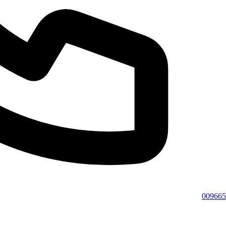
009665