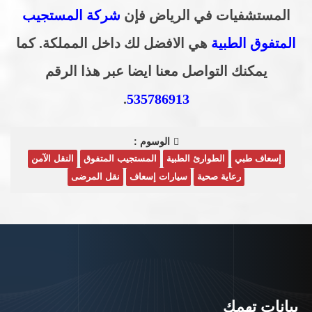
المستشفيات في الرياض
فإن
شركة المستجيب
المتفوق الطبية
هي الافضل لك داخل المملكة. كما
يمكنك التواصل معنا ايضا عبر هذا الرقم
.
535786913
الوسوم :
إسعاف طبي
الطوارئ الطبية
المستجيب المتفوق
النقل الآمن
رعاية صحية
سيارات إسعاف
نقل المرضى
بيانات تهمك