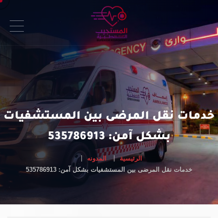
خدمات نقل المرضى بين المستشفيات
بشكل آمن: 535786913
الرئيسية
المدونه
خدمات نقل المرضى بين المستشفيات بشكل آمن: 535786913