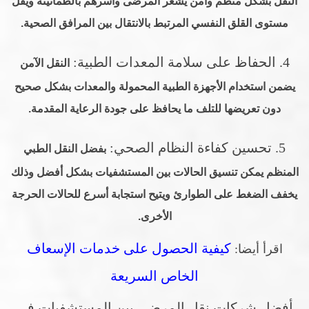
النقل بشكل منظم وآمن يشعر المرضى وأسرهم بالطمأنينة ويقل
مستوى القلق النفسي المرتبط بالانتقال بين المرافق الصحية.
4. الحفاظ على سلامة المعدات الطبية:
النقل الآمن
يضمن استخدام الأجهزة الطبية المحمولة والمعدات بشكل صحيح
دون تعريضها للتلف ما يحافظ على جودة الرعاية المقدمة.
5. تحسين كفاءة النظام الصحي:
بفضل النقل الطبي
المنظم يمكن تنسيق الحالات بين المستشفيات بشكل أفضل وذلك
يخفف الضغط على الطوارئ ويتيح استجابة أسرع للحالات الحرجة
الأخرى.
كيفية الحصول على خدمات الإسعاف
اقرأ أيضا:
الخاص السريعة
أفضل شركات نقل المرضى بين المستشفيات في