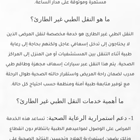
مستمرة وموثوقة على مدار الساعة.
ما هو النقل الطبي غير الطارئ؟
النقل الطبي غير الطارئ هو خدمة مخصصة لنقل المرضى الذين
لا يحتاجون إلى تدخل إسعافي عاجل ولكنهم بحاجة إلى رعاية
طبية أثناء التنقل بين المستشفيات أو من المنزل إلى المراكز
الصحية. يتم هذا النقل عبر سيارات إسعاف مجهزة وطاقم طبي
مدرب لضمان راحة المريض واستقرار حالته الصحية طوال الرحلة
مع توفير متابعة طبية آمنة ومنظمة حسب احتياج كل حالة.
ما أهمية خدمات النقل الطبي غير الطارئ؟
1- دعم استمرارية الرعاية الصحية:
تساعد هذه الخدمة
المرضى على الوصول لمواعيدهم الطبية بانتظام دون انقطاع
وذلك يضمن استمرارية العلاج وتحسين النتائج الصحية على