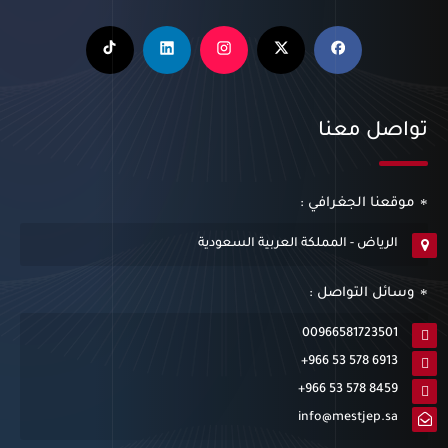
تواصل معنا
موقعنا الجغرافي :
الرياض - المملكة العربية السعودية
وسائل التواصل :
00966581723501
+966 53 578 6913
+966 53 578 8459
info@mestjep.sa