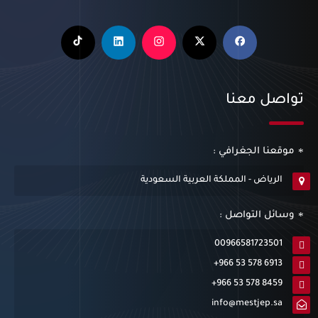
تواصل معنا
موقعنا الجغرافي :
الرياض - المملكة العربية السعودية
وسائل التواصل :
00966581723501
+966 53 578 6913
+966 53 578 8459
info@mestjep.sa