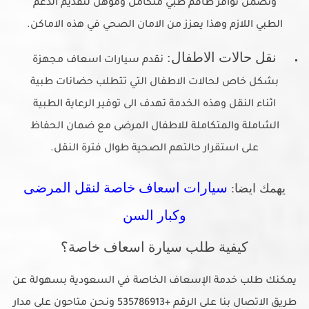
ونضمن توافر طاقم طبي متكامل ومؤهل لتقديم الدعم
الطبي اللازم وهذا يعزز من الامان الصحي في هذه الاماكن.
نقل حالات الاطفال:
نقدم سيارات اسعاف مجهزة
بشكل خاص لحالات الاطفال التي تتطلب حضانات طبية
اثناء النقل وهذه الخدمة تهدف الى توفير الرعاية الطبية
الشاملة والمتكاملة للاطفال المرضى مع ضمان الحفاظ
على استقرار حالتهم الصحية طوال فترة النقل.
سيارات اسعاف خاصة لنقل المرضى
يهمك ايضا:
وكبار السن
كيفية طلب سيارة اسعاف خاصة؟
يمكنك طلب خدمة الإسعاف الخاصة في السعودية بسهولة عن
طريق الاتصال بنا على الرقم +535786913 ونحن متاحون على مدار