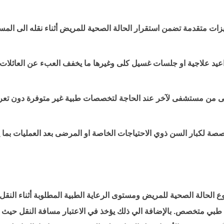
زات متقدمة تضمن استقرار الحالة الصحية للمريض أثناء نقله الى المس
يد علاجية او جلسات غسيل كلى وغيرها ما يخفف العبء عن العائلات 
 من مستشفى لآخر عند الحاجة لتخصصات طبية غير متوفرة دون تعر
ة لكبار السن ذوي الاحتياجات الخاصة او المرضى بعد العمليات بما ير
 الحالة الصحية للمريض ومستوى الرعاية الطبية المطلوبة أثناء النقل 
طبي متخصص. بالإضافة الي ذلك يؤخذ في الاعتبار مسافة النقل حيث تؤثر