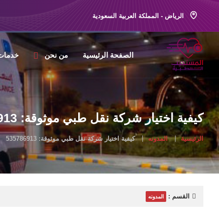
الرياض - المملكة العربية السعودية
الصفحة الرئيسية
من نحن
خدمات
كيفية اختيار شركة نقل طبي موثوقة: 535786913
الرئيسية
المدونه
كيفية اختيار شركة نقل طبي موثوقة: 535786913
القسم :
المدونه