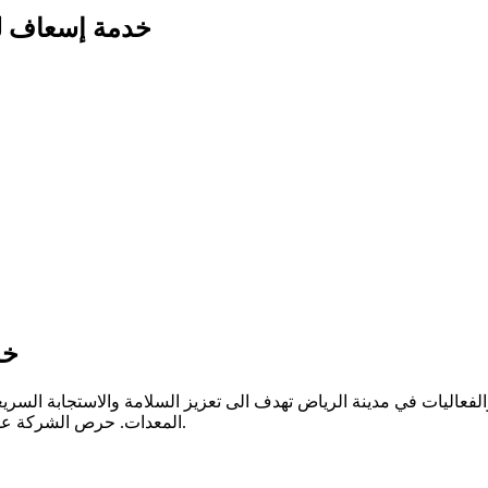
خدمة إسعاف للمنا
خد
عاليات في مدينة الرياض تهدف الى تعزيز السلامة والاستجابة السريع
المعدات. حرص الشركة على الجاهزية يضمن راحة المنظمين وسلامة الحضور في جميع الأوقات.