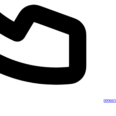
009665