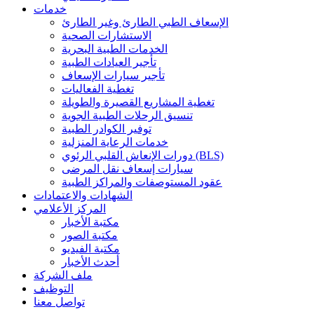
خدمات
الإسعاف الطبي الطارئ وغير الطارئ
الاستشارات الصحية
الخدمات الطبية البحرية
تأجير العيادات الطبية
تأجير سيارات الإسعاف
تغطية الفعاليات
تغطية المشاريع القصيرة والطويلة
تنسيق الرحلات الطبية الجوية
توفير الكوادر الطبية
خدمات الرعاية المنزلية
دورات الإنعاش القلبي الرئوي (BLS)
سيارات إسعاف نقل المرضى
عقود المستوصفات والمراكز الطبية
الشهادات والاعتمادات
المركز الأعلامي
مكتبة الأخبار
مكتبة الصور
مكتبة الفيديو
أحدث الأخبار
ملف الشركة
التوظيف
تواصل معنا