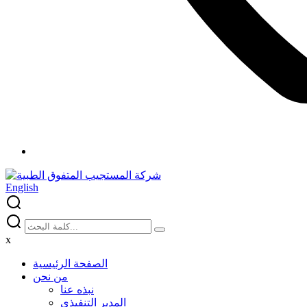
English
x
الصفحة الرئيسية
من نحن
نبذه عنا
المدير التنفيذي