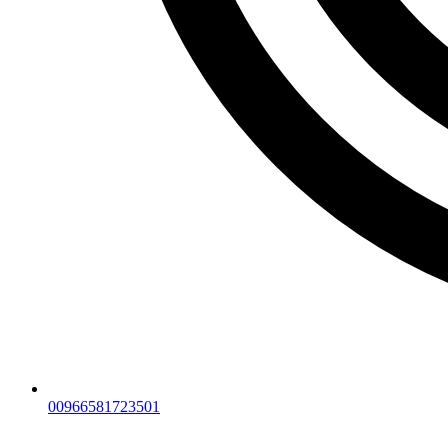
00966581723501