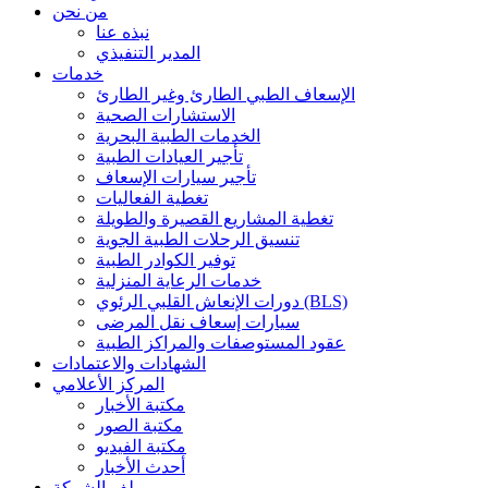
من نحن
نبذه عنا
المدير التنفيذي
خدمات
الإسعاف الطبي الطارئ وغير الطارئ
الاستشارات الصحية
الخدمات الطبية البحرية
تأجير العيادات الطبية
تأجير سيارات الإسعاف
تغطية الفعاليات
تغطية المشاريع القصيرة والطويلة
تنسيق الرحلات الطبية الجوية
توفير الكوادر الطبية
خدمات الرعاية المنزلية
دورات الإنعاش القلبي الرئوي (BLS)
سيارات إسعاف نقل المرضى
عقود المستوصفات والمراكز الطبية
الشهادات والاعتمادات
المركز الأعلامي
مكتبة الأخبار
مكتبة الصور
مكتبة الفيديو
أحدث الأخبار
ملف الشركة