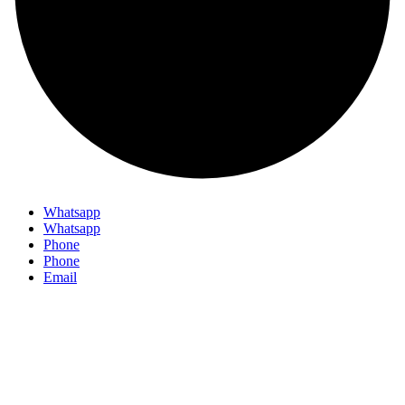
Whatsapp
Whatsapp
Phone
Phone
Email