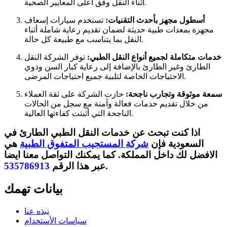
أثناء النقل وفق أعلى المعايير الصحية.
أسطول مجهز بأحدث التقنيات:
تستخدم سيارات إسعاف
مجهزة بمعدات طبية حديثة لضمان تقديم رعاية شاملة أثناء
النقل بما يتناسب مع طبيعة كل حالة.
خدمات متكاملة لجميع أنواع النقل الطبي:
توفر الشركة النقل
الطارئ وغير الطارئ بالإضافة إلى رعاية كبار السن وذوي
الاحتياجات الخاصة لتلبية جميع احتياجات المرضى.
سمعة موثوقة وتجارب ناجحة:
حازت الشركة على ثقة العملاء
من خلال تقديم خدمات فعالة وآمنة مع سجل من الحالات
الناجحة التي أثبتت كفاءتها العالية.
اذا كنت تبحث عن خدمات النقل الطبي الطارئ في
السعودية
فإن
شركة المستجيب المتفوق الطبية
هي
الافضل لك داخل المملكة. كما يمكنك التواصل معنا ايضا
.
عبر هذا الرقم
535786913
بيانات تهمك
نبذه عنا
سياسات الأستخدام