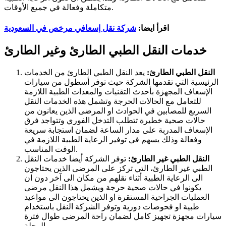
متكاملة وفعالة في جميع الأوقات.
اقرأ ايضا:
شركة نقل إسعافي مرخص في السعودية
خدمات النقل الطبي الطارئ وغير الطارئ
النقل الطبي الطارئ:
يعد النقل الطبي الطارئ من الخدمات
الرئيسية التي تقدمها الشركة حيث توفر أسطول من سيارات
الإسعاف المجهزة بأحدث التقنيات والمعدات الطبية اللازمة
للتعامل مع الحالات الحرجة وتشمل هذه الخدمات النقل
السريع للمصابين في الحوادث او المرضى الذين يعانون من
حالات صحية خطيرة تتطلب التدخل الفوري وتتواجد فرق
الإسعاف المدربة على مدار الساعة لضمان استجابة سريعة
وفعالة وذلك يسهم في توفير الرعاية الطبية اللازمة في
الوقت المناسب.
النقل الطبي غير الطارئ:
توفر الشركة أيضا خدمات النقل
الطبي غير الطارئ، التي تركز على المرضى الذين يحتاجون
الى الرعاية الطبية أثناء نقلهم من مكان الى آخر دون ان
يكونوا في حالات صحية حرجة ويشمل هذا النقل مرضى
العمليات الجراحية المستقرة او الذين يحتاجون الى مواعيد
طبية او فحوصات دورية وتوفر الشركة النقل باستخدام
سيارات مجهزة تجهيز كامل لضمان راحة المرضى طوال فترة
الرحلة.