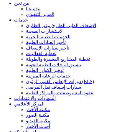
من نحن
نبذه عنا
المدير التنفيذي
خدمات
الإسعاف الطبي الطارئ وغير الطارئ
الاستشارات الصحية
الخدمات الطبية البحرية
تأجير العيادات الطبية
تأجير سيارات الإسعاف
تغطية الفعاليات
تغطية المشاريع القصيرة والطويلة
تنسيق الرحلات الطبية الجوية
توفير الكوادر الطبية
خدمات الرعاية المنزلية
دورات الإنعاش القلبي الرئوي (BLS)
سيارات إسعاف نقل المرضى
عقود المستوصفات والمراكز الطبية
الشهادات والاعتمادات
المركز الأعلامي
مكتبة الأخبار
مكتبة الصور
مكتبة الفيديو
أحدث الأخبار
ملف الشركة