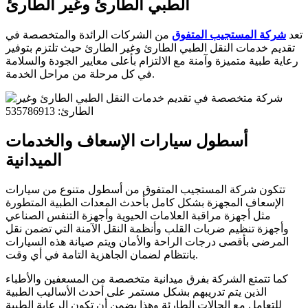
الطبي الطارئ وغير الطارئ
تعد
شركة المستجيب المتفوق
من الشركات الرائدة والمتخصصة في
تقديم خدمات النقل الطبي الطارئ وغير الطارئ حيث تلتزم بتوفير
رعاية طبية متميزة وآمنة مع الالتزام بأعلى معايير الجودة والسلامة
في كل مرحلة من مراحل الخدمة.
أسطول سيارات الإسعاف والخدمات
الميدانية
تتكون شركة المستجيب المتفوق من أسطول متنوع من سيارات
الإسعاف المجهزة بشكل كامل بأحدث المعدات الطبية المتطورة
مثل أجهزة مراقبة العلامات الحيوية وأجهزة التنفس الصناعي
وأجهزة تنظيم ضربات القلب وأنظمة النقل الآمنة التي تضمن نقل
المرضى بأقصى درجات الراحة والأمان ويتم صيانة هذه السيارات
بانتظام لضمان الجاهزية التامة في أي وقت.
كما تتمتع الشركة بفرق ميدانية متخصصة من المسعفين والأطباء
الذين يتم تدريبهم بشكل مستمر على أحدث الأساليب الطبية
للتعامل مع الحالات الطارئة وهذا يضمن أن تكون الرعاية الطبية