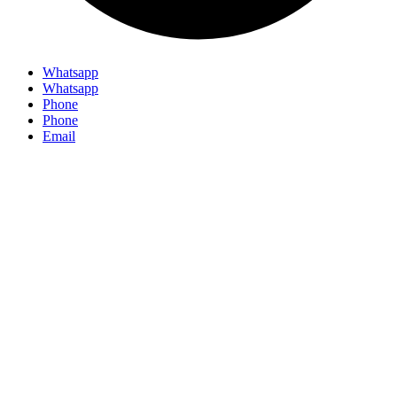
Whatsapp
Whatsapp
Phone
Phone
Email