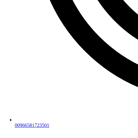
00966581723501