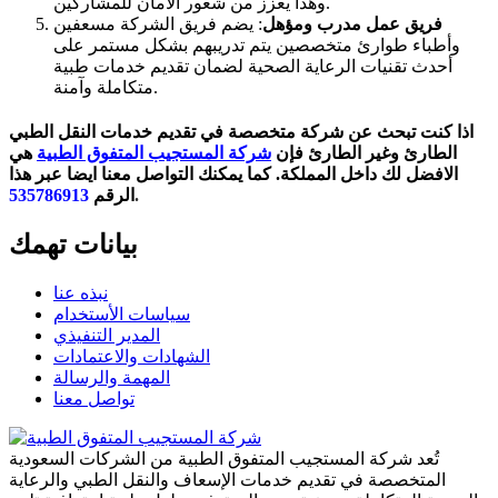
وهذا يعزز من شعور الأمان للمشاركين.
فريق عمل مدرب ومؤهل
: يضم فريق الشركة مسعفين
وأطباء طوارئ متخصصين يتم تدريبهم بشكل مستمر على
أحدث تقنيات الرعاية الصحية لضمان تقديم خدمات طبية
متكاملة وآمنة.
اذا كنت تبحث عن شركة متخصصة في تقديم خدمات النقل الطبي
الطارئ وغير الطارئ فإن
شركة المستجيب المتفوق الطبية
هي
الافضل لك داخل المملكة. كما يمكنك التواصل معنا ايضا عبر هذا
.
الرقم
535786913
بيانات تهمك
نبذه عنا
سياسات الأستخدام
المدير التنفيذي
الشهادات والاعتمادات
المهمة والرسالة
تواصل معنا
تُعد شركة المستجيب المتفوق الطبية من الشركات السعودية
المتخصصة في تقديم خدمات الإسعاف والنقل الطبي والرعاية