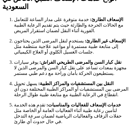
السعودية
الإسعاف الطارئ:
خدمة متوفرة على مدار الساعة للتعامل
مع الحالات الحرجة والطارئة حيث يتم تقديم الرعاية الطبية
الفورية أثناء النقل لضمان استقرار المريض.
الإسعاف غير الطارئ:
يستخدم لنقل المرضى الذين يحتاجون
إلى متابعة طبية مستمرة أو مواعيد علاجية منتظمة مثل
جلسات الغسيل الكلوي أو العلاج الكيميائي.
نقل كبار السن والمرضى الطريحي الفراش:
يوفر سيارات
مجهزة بمعدات تساعد على نقل كبار السن والمرضى الذين لا
يستطيعون الحركة بأمان وراحة مع دعم طبي مستمر.
النقل بين المستشفيات والمراكز الطبية:
يسهل تحويل
المرضى بين المستشفيات أو المراكز الطبية المختلفة دون أي
انقطاع في الرعاية الطبية مع متابعة طبية طوال الرحلة.
خدمات الإسعاف للفعاليات والمناسبات:
تقدم هذه الخدمة
لتأمين رعاية طبية أثناء الفعاليات العامة أو الخاصة مثل
حفلات الزفاف والفعاليات الرياضية لضمان سرعة التدخل
في حال حدوث أي طارئ.