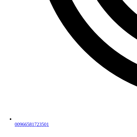
00966581723501