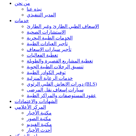
من نحن
نبذه عنا
المدير التنفيذي
خدمات
الإسعاف الطبي الطارئ وغير الطارئ
الاستشارات الصحية
الخدمات الطبية البحرية
تأجير العيادات الطبية
تأجير سيارات الإسعاف
تغطية الفعاليات
تغطية المشاريع القصيرة والطويلة
تنسيق الرحلات الطبية الجوية
توفير الكوادر الطبية
خدمات الرعاية المنزلية
دورات الإنعاش القلبي الرئوي (BLS)
سيارات إسعاف نقل المرضى
عقود المستوصفات والمراكز الطبية
الشهادات والاعتمادات
المركز الأعلامي
مكتبة الأخبار
مكتبة الصور
مكتبة الفيديو
أحدث الأخبار
ملف الشركة