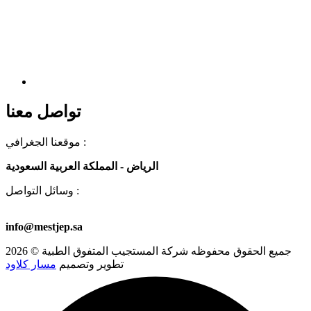
تواصل معنا
موقعنا الجغرافي :
الرياض - المملكة العربية السعودية
وسائل التواصل :
00966581723501
+966 53 578 6913
+966 53 578 8459
info@mestjep.sa
جميع الحقوق محفوظه
شركة المستجيب المتفوق الطبية
© 2026
تطوير وتصميم
مسار كلاود