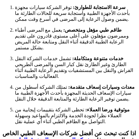
سرعة الاستجابة للطوارئ:
توفر الشركة سيارات مجهزة
بأحدث الأجهزة الطبية واستجابة سريعة للحالات الطارئة ما
يضمن وصول الرعاية إلى المرضى في أسرع وقت ممكن.
طاقم طبي مؤهل ومتخصص:
يعمل مع المرضى أطباء
وممرضون مؤهلون على أعلى مستوى قادرون على تقديم
الرعاية الطبية الدقيقة أثناء النقل ومتابعة حالة المريض
بشكل مستمر.
خدمات متنوعة ومتكاملة:
تشمل خدمات الشركة النقل
الطارئ وغير الطارئ نقل كبار السن والمرضى الطريحي
الفراش والنقل بين المستشفيات وتقديم الرعاية الطبية أثناء
الفعاليات والمناسبات.
معدات وسيارات إسعاف متقدمة:
تمتلك الشركة أسطول من
سيارات الإسعاف الحديثة المجهزة بأحدث الأجهزة الطبية ما
يضمن توفير الرعاية الطارئة والمتابعة الدقيقة خلال النقل.
موثوقية ورضا العملاء:
تحظى الشركة بتقييمات إيجابية من
العملاء نظرا لجودة الخدمة والالتزام بالمواعيد وسهولة
التواصل مع الطاقم الطبي أثناء أي عملية نقل.
اذا كنت تبحث عن أفضل شركات الإسعاف الطبي الخاص