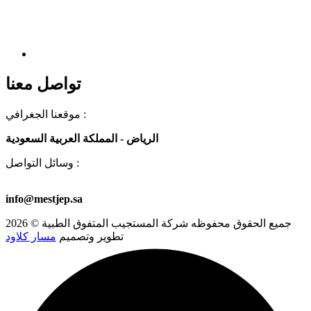
تواصل معنا
موقعنا الجغرافي :
الرياض - المملكة العربية السعودية
وسائل التواصل :
00966581723501
+966 53 578 6913
+966 53 578 8459
info@mestjep.sa
جميع الحقوق محفوظه
شركة المستجيب المتفوق الطبية
© 2026
تطوير وتصميم
مسار كلاود