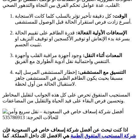
القلب، عدة عوامل تحكم الفرق بين النجاة والتدهور الصحي:
الوقت:
كل دقيقة تأخير تؤثر بالسلب كلما كانت الاستجابة
أسرع زادت فرص استقرار الحالة قبل الوصول للمستشفى.
الإسعافات الأولية الفعالة:
قدرة الطاقم على تقييم الحالة
بسرعة بدء الإنعاش او توفير الأكسجين او توقيف النزيف او
تثبيت الجسم.
المعدات أثناء النقل:
وجود أجهزة مراقبة القلب وأجهزة
التنفس واحتمالية نقل أدوية الطوارئ مع الفريق.
التنسيق مع المستشفى:
إخطار المستشفى المرسل إليه
مسبقا بحيث يكون الطاقم الطبي في المستشفى جاهز
لاستقبال الحالة من أول لحظة.
المستجيب المتفوق تحرص على كل هذه الجوانب لتقليل المخاطر
وتحسين فرص البقاء على قيد الحياة والتقليل من المضاعفات.
اذا كنت تبحث عن أفضل شركة إسعاف خاص في السعودية فإن
شركة المستجيب المتفوق الطبية
هي الافضل لك داخل المملكة. كما