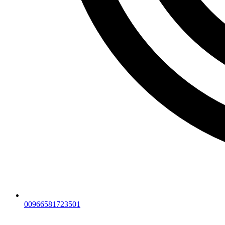
00966581723501