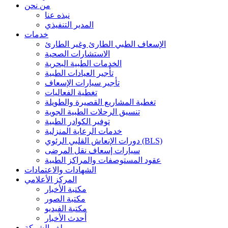
من نحن
نبذه عنا
المدير التنفيذي
خدمات
الإسعاف الطبي الطارئ وغير الطارئ
الاستشارات الصحية
الخدمات الطبية البحرية
تأجير العيادات الطبية
تأجير سيارات الإسعاف
تغطية الفعاليات
تغطية المشاريع القصيرة والطويلة
تنسيق الرحلات الطبية الجوية
توفير الكوادر الطبية
خدمات الرعاية المنزلية
دورات الإنعاش القلبي الرئوي (BLS)
سيارات إسعاف نقل المرضى
عقود المستوصفات والمراكز الطبية
الشهادات والاعتمادات
المركز الأعلامي
مكتبة الأخبار
مكتبة الصور
مكتبة الفيديو
أحدث الأخبار
ملف الشركة