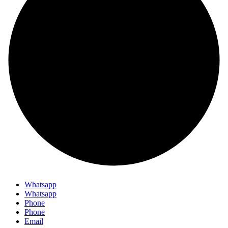
Whatsapp
Whatsapp
Phone
Phone
Email