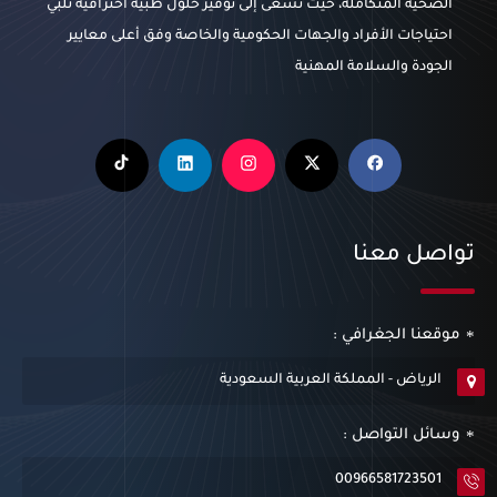
الصحية المتكاملة، حيث تسعى إلى توفير حلول طبية احترافية تلبي
احتياجات الأفراد والجهات الحكومية والخاصة وفق أعلى معايير
الجودة والسلامة المهنية
تواصل معنا
موقعنا الجغرافي :
الرياض - المملكة العربية السعودية
وسائل التواصل :
00966581723501