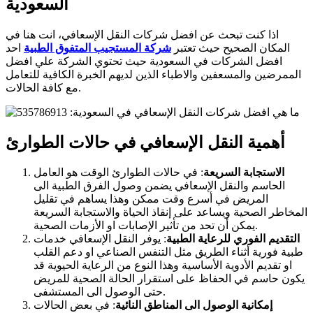
السعودية
اذا كنت تبحث عن افضل شركات النقل الإسعافي، انت هنا في
المكان الصحيح حيث تعتبر
شركة المستجيب المتفوق الطبية
احد
افضل الشركات في السعودية حيث تحتوي الشركة علي افضل
الممرضين والمسعفين والاطباء الذين لديهم الخبرة الكافية للتعامل
مع كافة الحالات.
أهمية النقل الإسعافي في حالات الطوارئ
الاستجابة السريعة
: في حالات الطوارئ الوقت هو العامل
الحاسم والنقل الإسعافي يضمن وصول الفرق الطبية الى
المريض في أسرع وقت ممكن وهذا يساهم في تقليل
المخاطر الصحية ويساعد على إنقاذ الحياة والاستجابة السريعة
يمكن أن تحد من تأثير الإصابات او الأزمات الصحية.
التقديم الفوري للرعاية الطبية
: يوفر النقل الإسعافي خدمات
طبية فورية أثناء الطريق مثل التنفس الصناعي او دعم القلب
او تقديم الأدوية الأساسية وهذا النوع من الرعاية الحيوية قد
يكون حاسم في الحفاظ على استقرار الحالة الصحية للمريض
حتى الوصول الى المستشفى.
إمكانية الوصول الى المناطق النائية
: في بعض الحالات