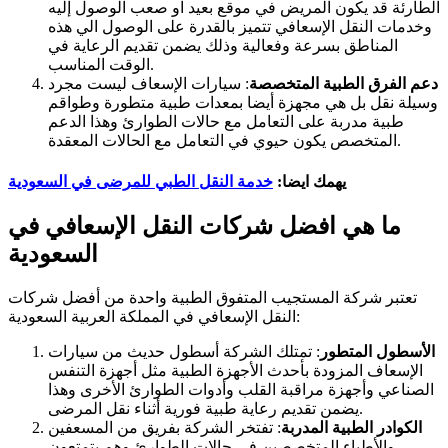
الطارئة قد يكون المريض في موقع بعيد او صعب الوصول إليه
وخدمات النقل الإسعافي تتميز بالقدرة على الوصول الي هذه
المناطق بسرعة وفعالية وذلك يضمن تقديم الرعاية في
الوقت المناسب.
دعم الفرق الطبية المتخصصة
: سيارات الإسعاف ليست مجرد
وسيلة نقل بل هي مجهزة أيضا بمعدات طبية متطورة وطواقم
طبية مدربة على التعامل مع حالات الطوارئ وهذا الدعم
المتخصص يكون حيوي في التعامل مع الحالات المعقدة.
يهمك ايضا:
خدمة النقل الطبي للمرضى في السعودية
ما هي افضل شركات النقل الإسعافي في
السعودية
تعتبر شركة المستجيب المتفوق الطبية واحدة من أفضل شركات
النقل الإسعافي في المملكة العربية السعودية:
الأسطول المتطور
: تمتلك الشركة أسطول حديث من سيارات
الإسعاف المزودة بأحدث الأجهزة الطبية مثل أجهزة التنفس
الصناعي وأجهزة مراقبة القلب وأدوات الطوارئ الأخرى وهذا
يضمن تقديم رعاية طبية فورية أثناء نقل المرضى.
الكوادر الطبية المدربة
: تفتخر الشركة بفريق من المسعفين
والأطباء المتخصصين في حالات الطوارئ وهم يتمتعون