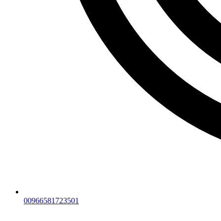
00966581723501