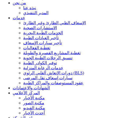
من نحن
نبذه عنا
المدير التنفيذي
خدمات
الإسعاف الطبي الطارئ وغير الطارئ
الاستشارات الصحية
الخدمات الطبية البحرية
تأجير العيادات الطبية
تأجير سيارات الإسعاف
تغطية الفعاليات
تغطية المشاريع القصيرة والطويلة
تنسيق الرحلات الطبية الجوية
توفير الكوادر الطبية
خدمات الرعاية المنزلية
دورات الإنعاش القلبي الرئوي (BLS)
سيارات إسعاف نقل المرضى
عقود المستوصفات والمراكز الطبية
الشهادات والاعتمادات
المركز الأعلامي
مكتبة الأخبار
مكتبة الصور
مكتبة الفيديو
أحدث الأخبار
ملف الشركة