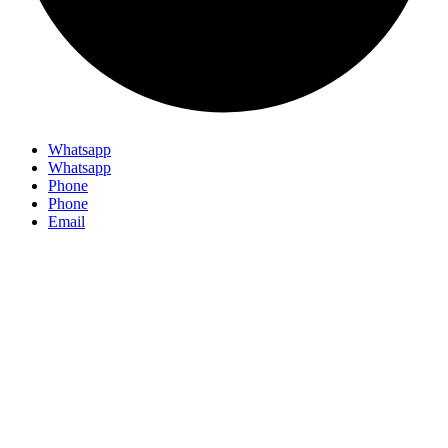
Whatsapp
Whatsapp
Phone
Phone
Email