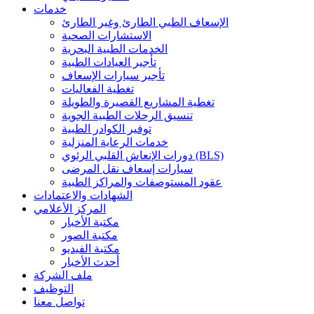
خدمات
الإسعاف الطبي الطارئ وغير الطارئ
الاستشارات الصحية
الخدمات الطبية البحرية
تأجير العيادات الطبية
تأجير سيارات الإسعاف
تغطية الفعاليات
تغطية المشاريع القصيرة والطويلة
تنسيق الرحلات الطبية الجوية
توفير الكوادر الطبية
خدمات الرعاية المنزلية
دورات الإنعاش القلبي الرئوي (BLS)
سيارات إسعاف نقل المرضى
عقود المستوصفات والمراكز الطبية
الشهادات والاعتمادات
المركز الأعلامي
مكتبة الأخبار
مكتبة الصور
مكتبة الفيديو
أحدث الأخبار
ملف الشركة
التوظيف
تواصل معنا