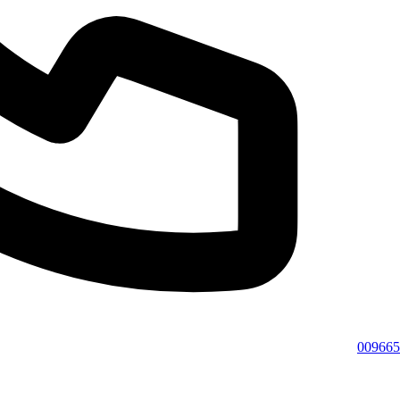
009665