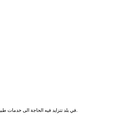
كواحدة من مقدمي خدمات النقل الإسعافي المتميزة في المملكة العربية السعودية.
في بلد تتزايد فيه الحاجة الى خدمات طب