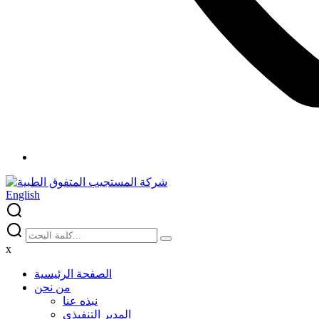
English
x
الصفحة الرئيسية
من نحن
نبذه عنا
المدير التنفيذي