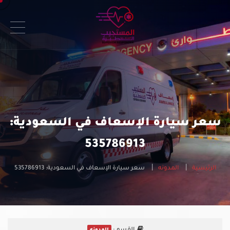
سعر سيارة الإسعاف في السعودية:
535786913
الرئيسية
المدونه
سعر سيارة الإسعاف في السعودية: 535786913