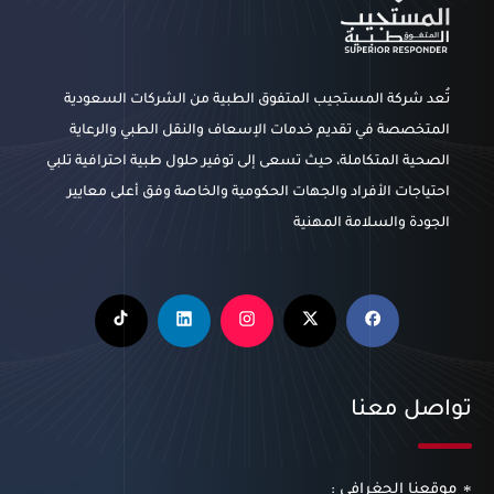
تُعد شركة المستجيب المتفوق الطبية من الشركات السعودية
المتخصصة في تقديم خدمات الإسعاف والنقل الطبي والرعاية
الصحية المتكاملة، حيث تسعى إلى توفير حلول طبية احترافية تلبي
احتياجات الأفراد والجهات الحكومية والخاصة وفق أعلى معايير
الجودة والسلامة المهنية
تواصل معنا
موقعنا الجغرافي :