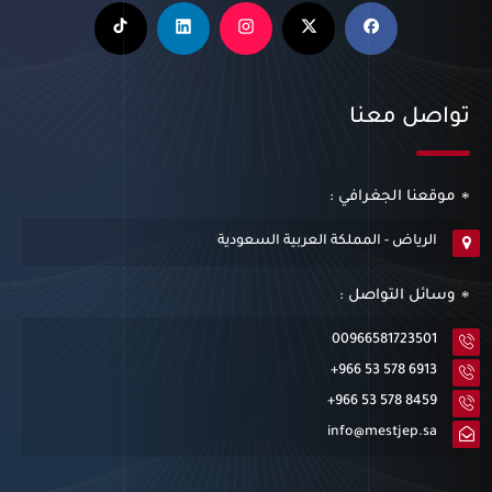
تواصل معنا
موقعنا الجغرافي :
الرياض - المملكة العربية السعودية
وسائل التواصل :
00966581723501
+966 53 578 6913
+966 53 578 8459
info@mestjep.sa