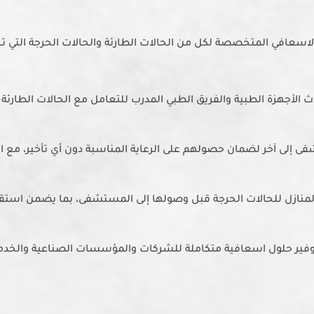
اسعافي المتخصصة لكل من الحالات الطارئة والحالات الحرجة التي تح
لأجهزة الطبية والفريق الطبي المدرب للتعامل مع الحالات الطارئة مث
 إلى آخر لضمان حصولهم على الرعاية المناسبة دون أي تأخير، مع ا
المنازل للحالات الحرجة قبل وصولها إلى المستشفى، بما يضمن استقرار 
توفير حلول اسعافية متكاملة للشركات والمؤسسات الصناعية والخدم