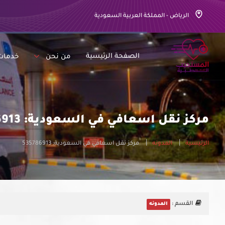
الرياض - المملكة العربية السعودية
الصفحة الرئيسية
من نحن
خدمات
مركز نقل اسعافي في السعودية: 535786913
الرئيسية
المدونه
مركز نقل اسعافي في السعودية: 535786913
القسم :
المدونه