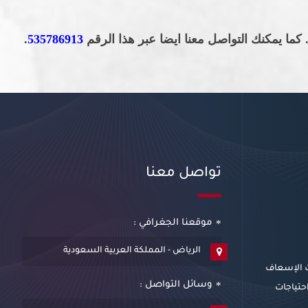
ما يمكنك التواصل معنا ايضا عبر هذا الرقم
535786913
.
تواصل معنا
موقعنا الجغرافي :
الرياض - المملكة العربية السعودية
ت الإسعاف
وسائل التواصل :
احتياجات