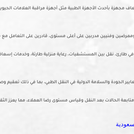
ف مجهزة بأحدث الأجهزة الطبية مثل أجهزة مراقبة العلامات الحيوي
مرضين وفنيين مدربين على أعلى مستوى، قادرين على التعامل مع جمي
ي طارئ، نقل بين المستشفيات، رعاية منزلية طارئة، وخدمات إسعاف 
يير الجودة والسلامة الدولية في النقل الطبي، بما في ذلك تعقيم و
ابعة الحالات بعد النقل وقياس مستوى رضا العملاء، مما يعزز ال
عودية