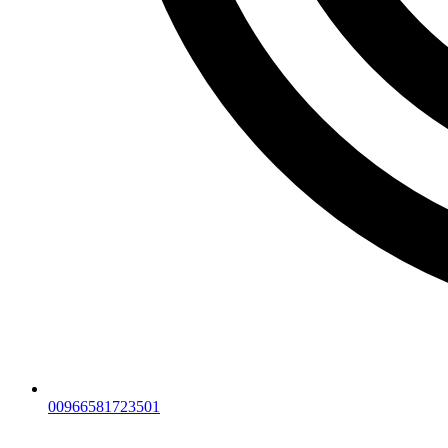
00966581723501