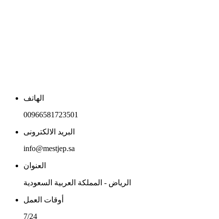
الهاتف
00966581723501
البريد الالكترونى
info@mestjep.sa
العنوان
الرياض - المملكة العربية السعودية
أوقات العمل
7/24