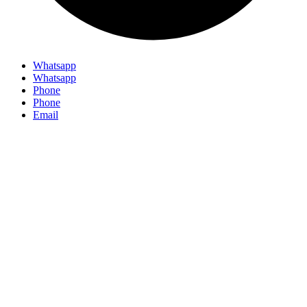
Whatsapp
Whatsapp
Phone
Phone
Email