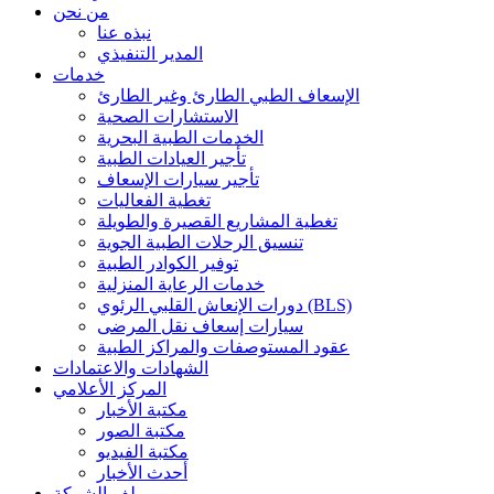
من نحن
نبذه عنا
المدير التنفيذي
خدمات
الإسعاف الطبي الطارئ وغير الطارئ
الاستشارات الصحية
الخدمات الطبية البحرية
تأجير العيادات الطبية
تأجير سيارات الإسعاف
تغطية الفعاليات
تغطية المشاريع القصيرة والطويلة
تنسيق الرحلات الطبية الجوية
توفير الكوادر الطبية
خدمات الرعاية المنزلية
دورات الإنعاش القلبي الرئوي (BLS)
سيارات إسعاف نقل المرضى
عقود المستوصفات والمراكز الطبية
الشهادات والاعتمادات
المركز الأعلامي
مكتبة الأخبار
مكتبة الصور
مكتبة الفيديو
أحدث الأخبار
ملف الشركة