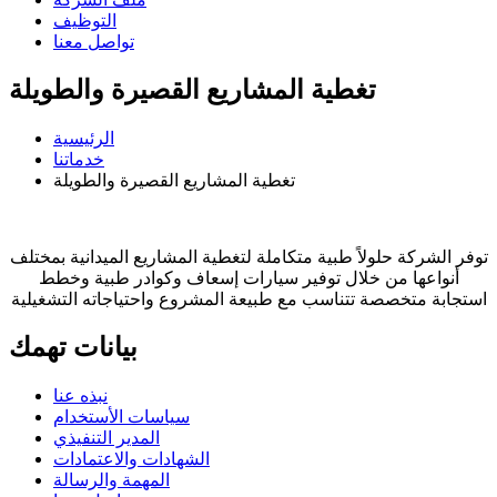
التوظيف
تواصل معنا
تغطية المشاريع القصيرة والطويلة
الرئيسية
خدماتنا
تغطية المشاريع القصيرة والطويلة
توفر الشركة حلولاً طبية متكاملة لتغطية المشاريع الميدانية بمختلف
أنواعها من خلال توفير سيارات إسعاف وكوادر طبية وخطط
استجابة متخصصة تتناسب مع طبيعة المشروع واحتياجاته التشغيلية
بيانات تهمك
نبذه عنا
سياسات الأستخدام
المدير التنفيذي
الشهادات والاعتمادات
المهمة والرسالة