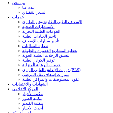
من نحن
نبذه عنا
المدير التنفيذي
خدمات
الإسعاف الطبي الطارئ وغير الطارئ
الاستشارات الصحية
الخدمات الطبية البحرية
تأجير العيادات الطبية
تأجير سيارات الإسعاف
تغطية الفعاليات
تغطية المشاريع القصيرة والطويلة
تنسيق الرحلات الطبية الجوية
توفير الكوادر الطبية
خدمات الرعاية المنزلية
دورات الإنعاش القلبي الرئوي (BLS)
سيارات إسعاف نقل المرضى
عقود المستوصفات والمراكز الطبية
الشهادات والاعتمادات
المركز الأعلامي
مكتبة الأخبار
مكتبة الصور
مكتبة الفيديو
أحدث الأخبار
ملف الشركة