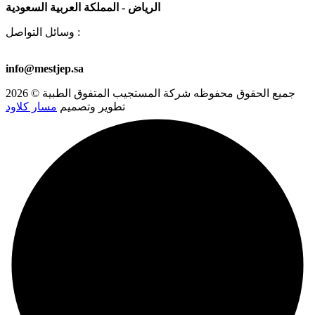
الرياض - المملكة العربية السعودية
وسائل التواصل :
00966581723501
+966 53 578 6913
+966 53 578 8459
info@mestjep.sa
جميع الحقوق محفوظه
شركة المستجيب المتفوق الطبية
© 2026
تطوير وتصميم
مسار كلاود