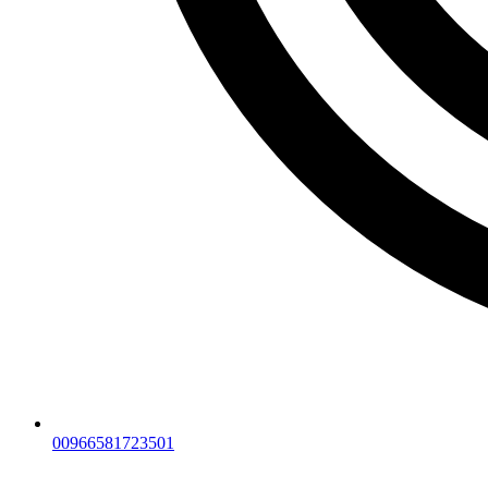
00966581723501