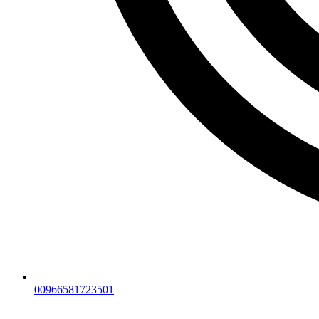
00966581723501