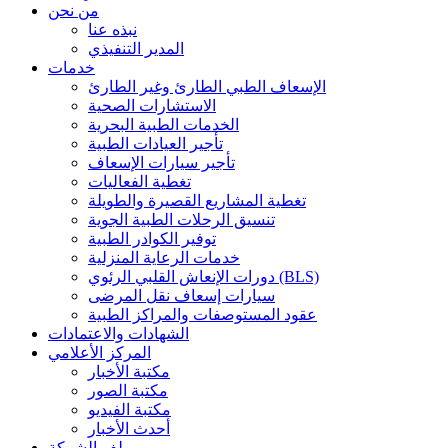
من نحن
نبذه عنا
المدير التنفيذي
خدمات
الإسعاف الطبي الطارئ وغير الطارئ
الاستشارات الصحية
الخدمات الطبية البحرية
تأجير العيادات الطبية
تأجير سيارات الإسعاف
تغطية الفعاليات
تغطية المشاريع القصيرة والطويلة
تنسيق الرحلات الطبية الجوية
توفير الكوادر الطبية
خدمات الرعاية المنزلية
دورات الإنعاش القلبي الرئوي (BLS)
سيارات إسعاف نقل المرضى
عقود المستوصفات والمراكز الطبية
الشهادات والاعتمادات
المركز الأعلامي
مكتبة الأخبار
مكتبة الصور
مكتبة الفيديو
أحدث الأخبار
ملف الشركة