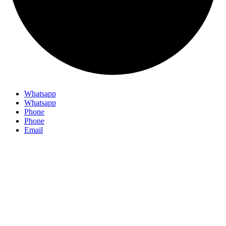
Whatsapp
Whatsapp
Phone
Phone
Email