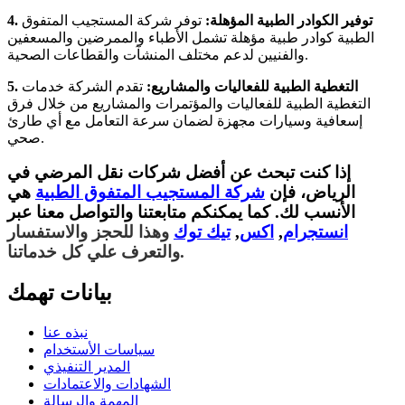
4. توفير الكوادر الطبية المؤهلة:
توفر شركة المستجيب المتفوق
الطبية كوادر طبية مؤهلة تشمل الأطباء والممرضين والمسعفين
والفنيين لدعم مختلف المنشآت والقطاعات الصحية.
5. التغطية الطبية للفعاليات والمشاريع:
تقدم الشركة خدمات
التغطية الطبية للفعاليات والمؤتمرات والمشاريع من خلال فرق
إسعافية وسيارات مجهزة لضمان سرعة التعامل مع أي طارئ
صحي.
إذا كنت تبحث عن أفضل شركات نقل المرضي في
الرياض، فإن
شركة المستجيب المتفوق الطبية
هي
الأنسب لك. كما يمكنكم متابعتنا والتواصل معنا عبر
انستجرام
,
اكس
,
تيك توك
وهذا للحجز والاستفسار
والتعرف علي كل خدماتنا.
بيانات تهمك
نبذه عنا
سياسات الأستخدام
المدير التنفيذي
الشهادات والاعتمادات
المهمة والرسالة